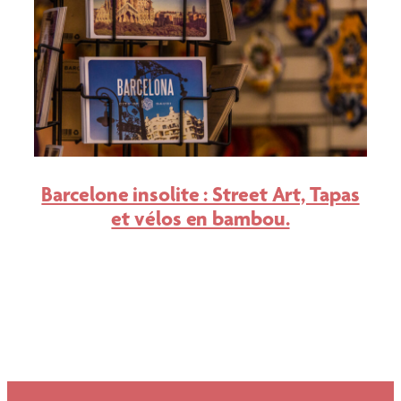
Barcelone insolite : Street Art, Tapas
et vélos en bambou.