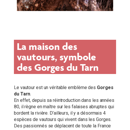
La maison des
vautours, symbole
des Gorges du Tarn
Le vautour est un véritable emblème des
Gorges
du Tarn
.
En effet, depuis sa réintroduction dans les années
80, il règne en maître sur les falaises abruptes qui
bordent la rivière. D’ailleurs, il y a désormais 4
espèces de vautours qui vivent dans les Gorges.
Des passionnés se déplacent de toute la France