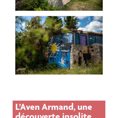
L’Aven Armand, une
découverte insolite