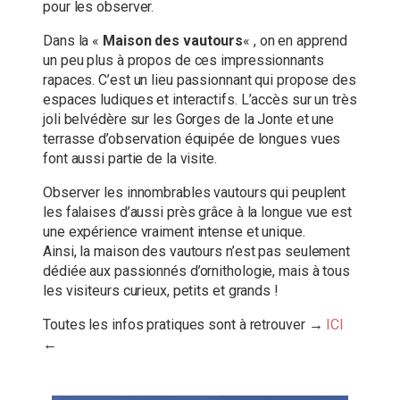
pour les observer.
Dans la «
Maison des vautours
« , on en apprend
un peu plus à propos de ces impressionnants
rapaces. C’est un lieu passionnant qui propose des
espaces ludiques et interactifs. L’accès sur un très
joli belvédère sur les Gorges de la Jonte et une
terrasse d’observation équipée de longues vues
font aussi partie de la visite.
Observer les innombrables vautours qui peuplent
les falaises d’aussi près grâce à la longue vue est
une expérience vraiment intense et unique.
Ainsi, la maison des vautours n’est pas seulement
dédiée aux passionnés d’ornithologie, mais à tous
les visiteurs curieux, petits et grands !
Toutes les infos pratiques sont à retrouver →
ICI
←