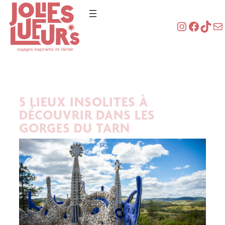
5 LIEUX INSOLITES À
DÉCOUVRIR DANS LES
GORGES DU TARN