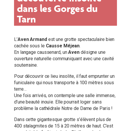
dans les Gorges du
Tarn
L’
Aven Armand
est une grotte spectaculaire bien
cachée sous le
Causse Méjean
.
En langage caussenard, un
Aven
désigne une
ouverture naturelle communiquant avec une cavité
souterraine.
Pour découvrir ce lieu insolite, il faut emprunter un
funiculaire qui nous transporte à 100 mètres sous
terre…
Une fois arrivés, on contemple une salle immense,
d’une beauté inouïe. Elle pourrait loger sans
problème la cathédrale Notre de Dame de Paris !
Dans cette gigantesque grotte s’élèvent plus de
400 stalagmites de 15 à 20 mètres de haut. C’est