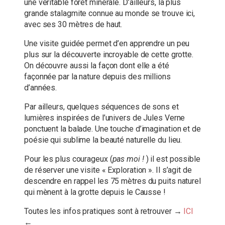
une véritable forêt minérale. D’ailleurs, la plus
grande stalagmite connue au monde se trouve ici,
avec ses 30 mètres de haut.
Une visite guidée permet d’en apprendre un peu
plus sur la découverte incroyable de cette grotte.
On découvre aussi la façon dont elle a été
façonnée par la nature depuis des millions
d’années.
Par ailleurs, quelques séquences de sons et
lumières inspirées de l’univers de Jules Verne
ponctuent la balade. Une touche d’imagination et de
poésie qui sublime la beauté naturelle du lieu.
Pour les plus courageux (
pas moi !
) il est possible
de réserver une visite « Exploration ». Il s’agit de
descendre en rappel les 75 mètres du puits naturel
qui mènent à la grotte depuis le Causse !
Toutes les infos pratiques sont à retrouver →
ICI
←