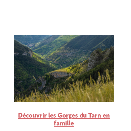
Découvrir les Gorges du Tarn en
famille