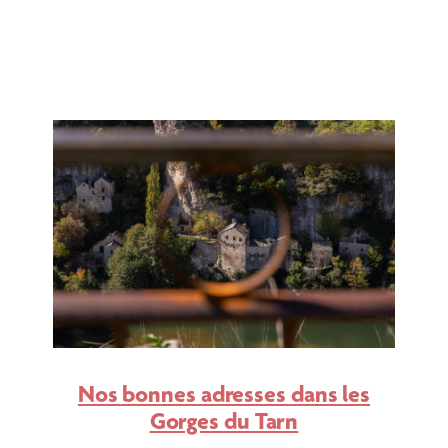
Nos bonnes adresses dans les
Gorges du Tarn